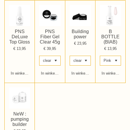
PNS
PNS
Building
B
DeLuxe
Fiber Gel
power
BOTTLE
Top Gloss
Clear 45g
(BIAB)
€ 23,95
€ 13,95
€ 39,95
€ 13,95
In winkelwagen
In winkelwagen
In winkelwagen
In winkelwagen
NeW :
pumping
builder