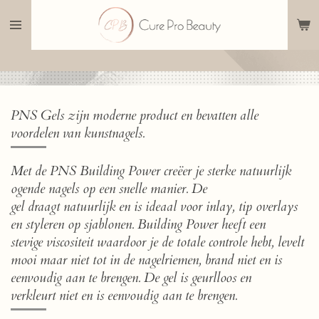
Ga
direct
naar
de
hoofdinhoud
PNS Gels zijn moderne product en bevatten alle
voordelen van kunstnagels.
Met de PNS Building Power creëer je sterke natuurlijk
ogende nagels op een snelle manier. De
gel draagt natuurlijk en is ideaal voor inlay, tip overlays
en styleren op sjablonen. Building Power heeft een
stevige viscositeit waardoor je de totale controle hebt, levelt
mooi maar niet tot in de nagelriemen, brand niet en is
eenvoudig aan te brengen. De gel is geurlloos en
verkleurt niet en is eenvoudig aan te brengen.