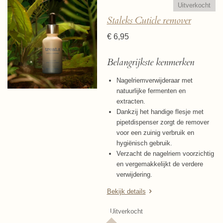
Uitverkocht
Staleks Cuticle remover
€ 6,95
Belangrijkste kenmerken
Nagelriemverwijderaar met
natuurlijke fermenten en
extracten.
Dankzij het handige flesje met
pipetdispenser zorgt de remover
voor een zuinig verbruik en
hygiënisch gebruik.
Verzacht de nagelriem voorzichtig
en vergemakkelijkt de verdere
verwijdering.
Bekijk details
Uitverkocht