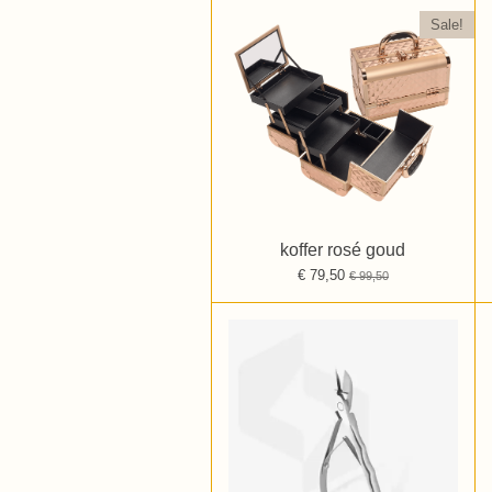
Sale!
koffer rosé goud
€ 79,50
€ 99,50