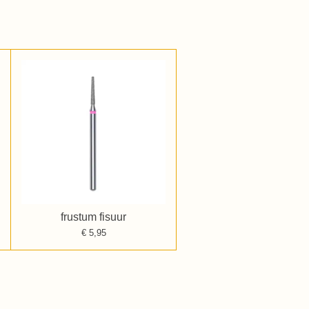
frustum fisuur
€ 5,95