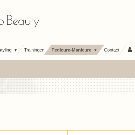
tyling
Trainingen
Pedicure-Manicure
Contact