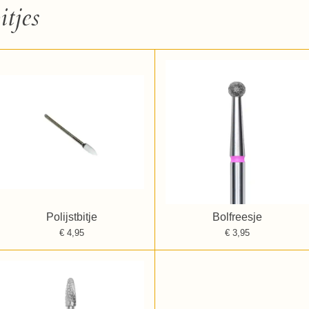
itjes
Polijstbitje
Bolfreesje
€ 4,95
€ 3,95