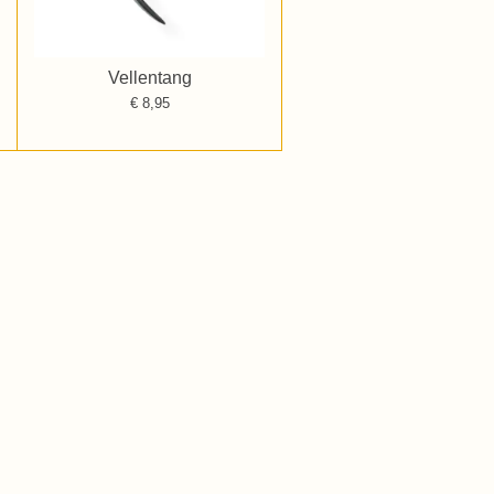
Vellentang
€ 8,95