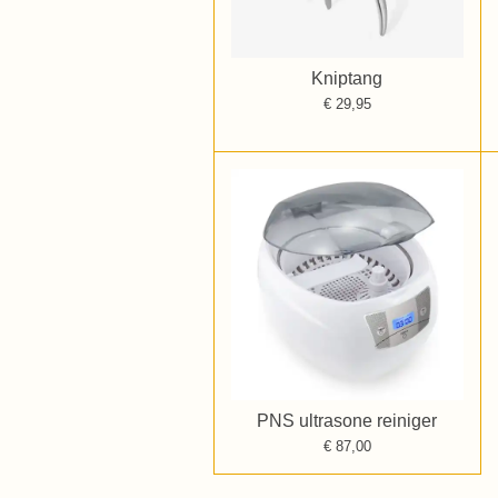
Kniptang
€ 29,95
PNS ultrasone reiniger
€ 87,00