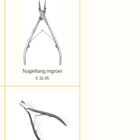
Nageltang ingroei
€ 32,95