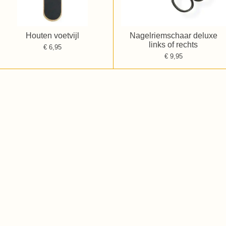
Houten voetvijl
Nagelriemschaar deluxe
links of rechts
€ 6,95
€ 9,95