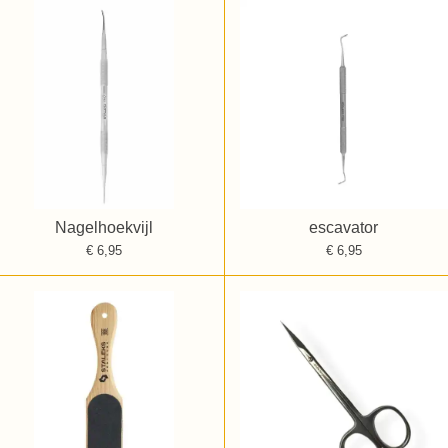
Nagelhoekvijl
escavator
€ 6,95
€ 6,95