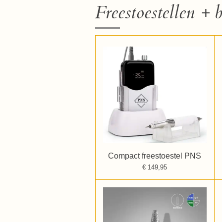
Freestoestellen + b
Compact freestoestel PNS
€ 149,95