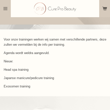
Ga
direct
naar
de
hoofdinhoud
Voor onze trainingen werken wij samen met verschillende partners, deze
zullen we vermelden bij de info per training.
Agenda wordt weldra aangevuld.
Nieuw:
Head spa training
Japanse manicure/pedicure training
Exosomen training