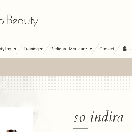
tyling
Trainingen
Pedicure-Manicure
Contact
so indira