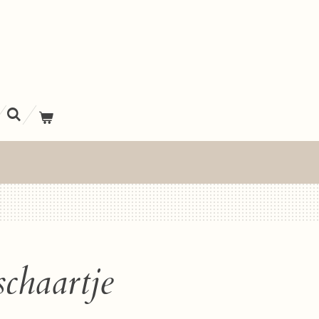
chaartje