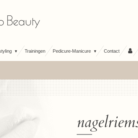
tyling
Trainingen
Pedicure-Manicure
Contact
nagelriems