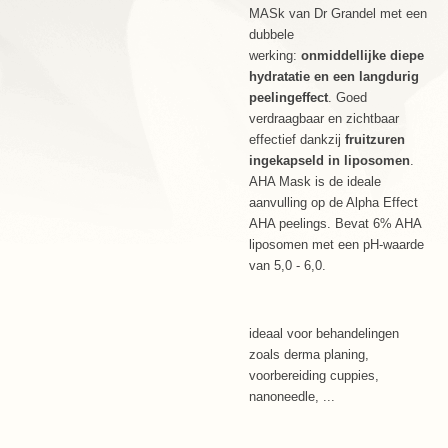
MASk van Dr Grandel met een
dubbele
werking:
onmiddellijke diepe
hydratatie en een langdurig
peelingeffect
. Goed
verdraagbaar en zichtbaar
effectief dankzij
fruitzuren
ingekapseld in liposomen
.
AHA Mask is de ideale
aanvulling op de Alpha Effect
AHA peelings. Bevat 6% AHA
liposomen met een pH-waarde
van 5,0 - 6,0.
ideaal voor behandelingen
zoals derma planing,
voorbereiding cuppies,
nanoneedle, ...