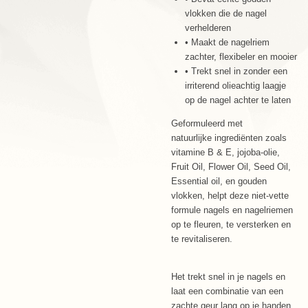
vlokken die de nagel
verhelderen
• Maakt de nagelriem
zachter, flexibeler en mooier
• Trekt snel in zonder een
irriterend olieachtig laagje
op de nagel achter te laten
Geformuleerd met
natuurlijke ingrediënten zoals
vitamine B & E, jojoba-olie,
Fruit Oil, Flower Oil, Seed Oil,
Essential oil, en gouden
vlokken, helpt deze niet-vette
formule nagels en nagelriemen
op te fleuren, te versterken en
te revitaliseren.
Het trekt snel in je nagels en
laat een combinatie van een
zachte geur lang op je handen