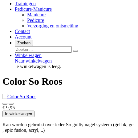
Trainingen
Pedicure-Manicure
Manicure
Pedicure
Verzorging en ontsmetting
Contact
Account
Zoeken
Winkelwagen
Naar winkelwagen
Je winkelwagen is leeg.
Color So Roos
€ 9,95
In winkelwagen
Kan worden gebruikt over ieder So guilty nagel systeem (gellak, gel
, epic fusion, acryl,...)