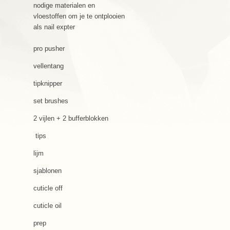
nodige materialen en
vloestoffen om je te ontplooien
als nail expter
pro pusher
vellentang
tipknipper
set brushes
2 vijlen + 2 bufferblokken
tips
lijm
sjablonen
cuticle off
cuticle oil
prep